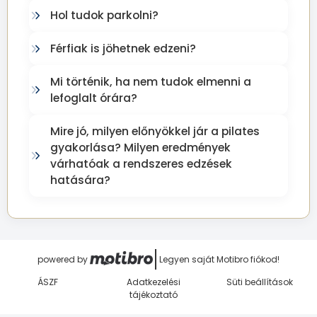
Hol tudok parkolni?
Férfiak is jöhetnek edzeni?
Mi történik, ha nem tudok elmenni a
lefoglalt órára?
Mire jó, milyen előnyökkel jár a pilates
gyakorlása? Milyen eredmények
várhatóak a rendszeres edzések
hatására?
powered by
Legyen saját Motibro fiókod!
powered by
ÁSZF
Adatkezelési
Süti beállítások
tájékoztató