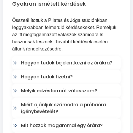
Gyakran ismételt kérdések
Összeállítottuk a Pilates és Jóga stúdiónkban 
leggyakrabban felmerülő kérdésekeket. Reméljük 
az itt megfogalmazott válaszok számodra is 
hasznosak lesznek. További kérdések esetén 
állunk rendelkezésedre.
Hogyan tudok bejelentkezni az órákra?
Hogyan tudok fizetni?
Melyik edzésformát válasszam?
Miért ajánljuk számodra a próbaóra
igénybevételét?
Mit hozzak magammal egy órára?